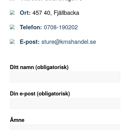
Ort:
457 40, Fjällbacka
Telefon:
0708-190202
E-post:
sture@kmshandel.se
Ditt namn (obligatorisk)
Din e-post (obligatorisk)
Ämne